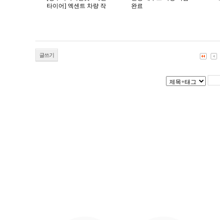
타이어] 엑센트 차량 작
완료
업 완료
글쓰기