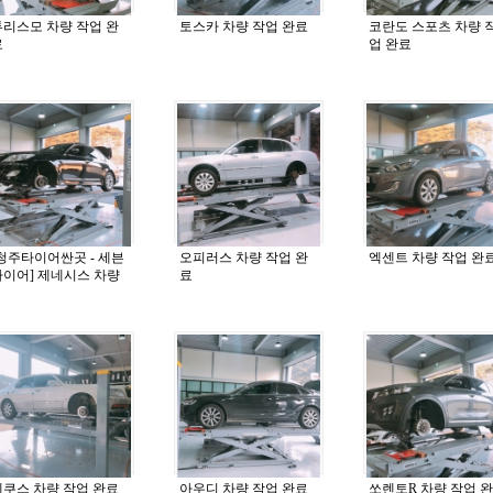
투리스모 차량 작업 완
토스카 차량 작업 완료
코란도 스포츠 차량 
료
업 완료
[청주타이어싼곳 - 세븐
오피러스 차량 작업 완
엑센트 차량 작업 완
타이어] 제네시스 차량
료
작업 완료
에쿠스 차량 작업 완료
아우디 차량 작업 완료
쏘렌토R 차량 작업 