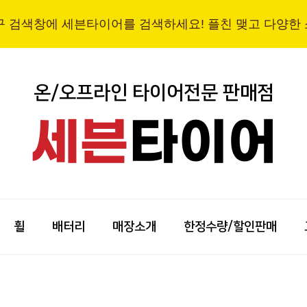
구 검색창에 세븐타이어를 검색하세요! 플친 맺고 다양한
온/오프라인 타이어전문 판매점
세븐
타이어
휠
배터리
매장소개
한정수량/할인판매