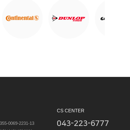
CS CENTER
043-223-6777
5-0069-2231-13