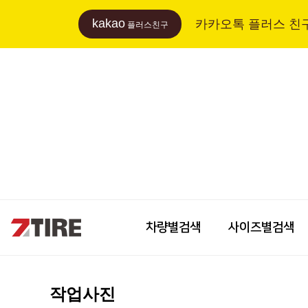
kakao
카카오톡 플러스 친
플러스친구
차량별검색
사이즈별검색
작업사진