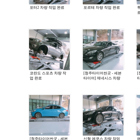
포터2 차량 작업 완료
포르테 차량 작업 완료
코란도 스포츠 차량 작
[청주타이어싼곳 - 세븐
업 완료
타이어] 제네시스 차량
작업 완료
[청주타이어싼곳 - 세븐
신형 에쿠스 차량 작업