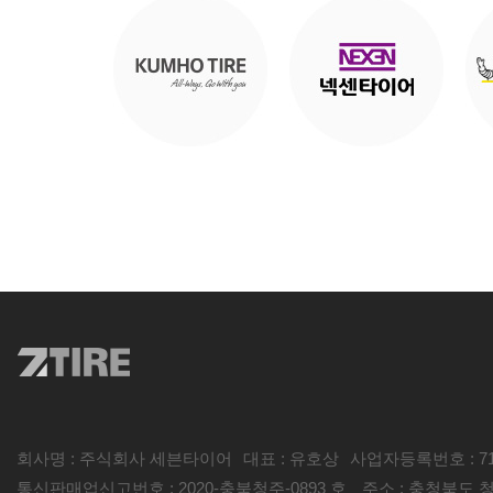
회사명 : 주식회사 세븐타이어
대표 : 유호상
사업자등록번호 : 718
통신판매업신고번호 : 2020-충북청주-0893 호
주소 : 충청북도 