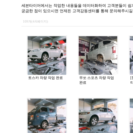
세븐타이어에서는 작업한 내용들을 데이터화하여 고객분들이 쉽게
궁금한 점이 있으시면 언제든 고객감동센터를 통해 문의해주시길
109개(4/6페이지)
토스카 차량 작업 완료
무쏘 스포츠 차량 작업
완료