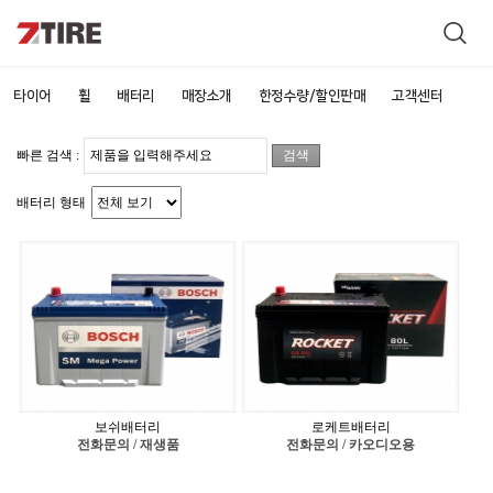
타이어
휠
배터리
매장소개
한정수량/할인판매
고객센터
빠른 검색 :
배터리 형태
보쉬배터리
로케트배터리
전화문의 / 재생품
전화문의 / 카오디오용