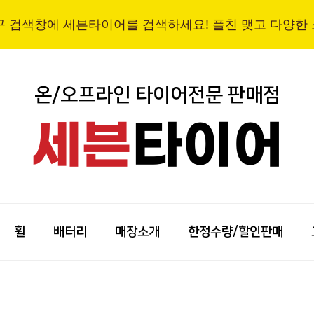
구 검색창에 세븐타이어를 검색하세요! 플친 맺고 다양한
온/오프라인 타이어전문 판매점
세븐
타이어
휠
배터리
매장소개
한정수량/할인판매