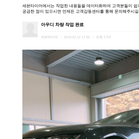
세븐타이어에서는 작업한 내용들을 데이터화하여 고객분들이 쉽게
궁금한 점이 있으시면 언제든 고객감동센터를 통해 문의해주시길
아우디 차량 작업 완료
세븐타이어
조회
1310
|
2019.02.12 17:50
|