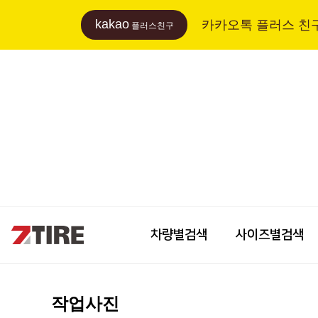
kakao
카카오톡 플러스 친
플러스친구
차량별검색
사이즈별검색
작업사진