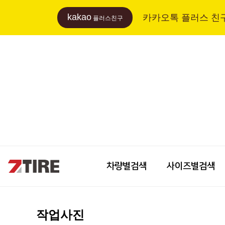
kakao
카카오톡 플러스 친
플러스친구
차량별검색
사이즈별검색
작업사진