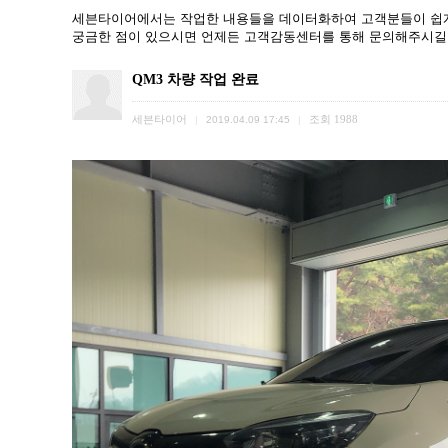
세븐타이어에서는 작업한 내용들을 데이터화하여 고객분들이 쉽게
궁금한 점이 있으시면 언제든 고객감동센터를 통해 문의해주시길
QM3 차량 작업 완료
세븐타이어
조회
1988
|
2019.04.09 17:45
|