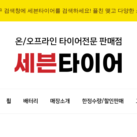
구 검색창에 세븐타이어를 검색하세요! 플친 맺고 다양한
온/오프라인 타이어전문 판매점
세븐
타이어
휠
배터리
매장소개
한정수량/할인판매