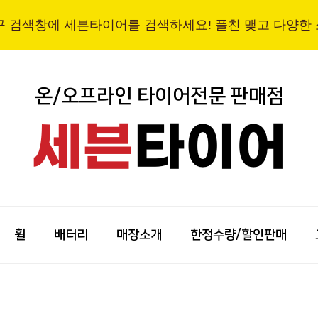
구 검색창에 세븐타이어를 검색하세요! 플친 맺고 다양한
온/오프라인 타이어전문 판매점
세븐
타이어
휠
배터리
매장소개
한정수량/할인판매